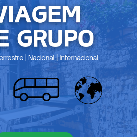
VIAGEM
E GRUPO
errestre | Nacional | Internacional