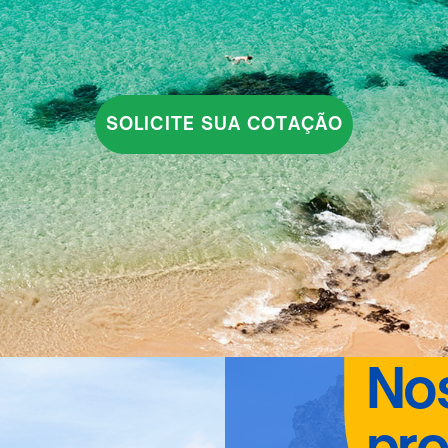
SOLICITE SUA COTAÇÃO
No
pro