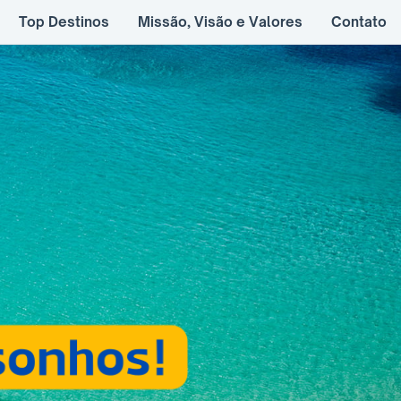
Top Destinos
Missão, Visão e Valores
Contato