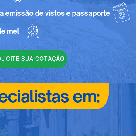
a emissão de vistos e passaporte
de mel
LICITE SUA COTAÇÃO
ecialistas em: