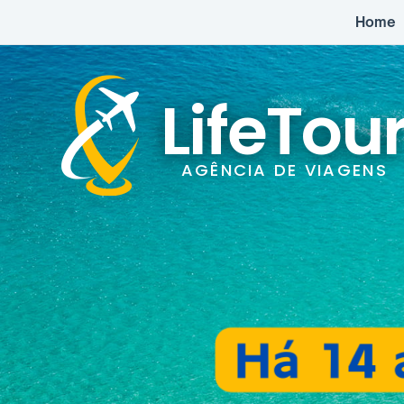
Home
LifeTou
AGÊNCIA DE VIAGENS