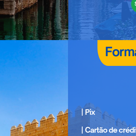
Form
| Pix
| Cartão de créd