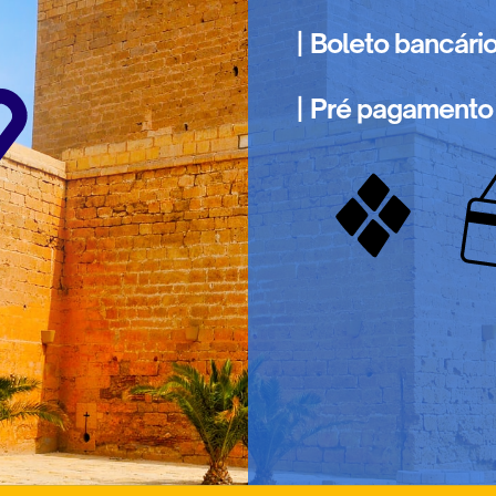
| Boleto bancári
| Pré pagamento 